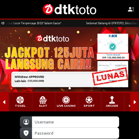
tus Gacor Terpercaya 2023! Salam Gacor!
Selamat Datang di DTKTOTO, Situs Gacor Terp
TOGEL
SLOT
LIVE CASINO
SPORT
ARCADE
SABU